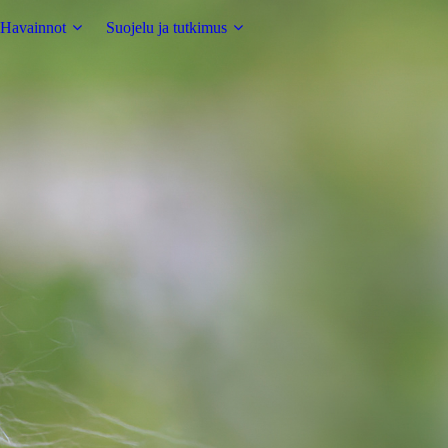
Havainnot
Suojelu ja tutkimus