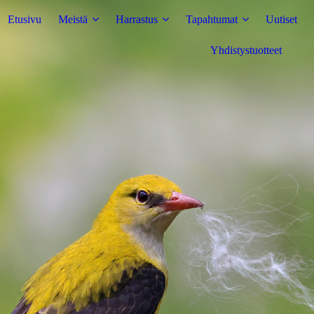
Etusivu
Meistä
Harrastus
Tapahtumat
Uutiset
Yhdistystuotteet