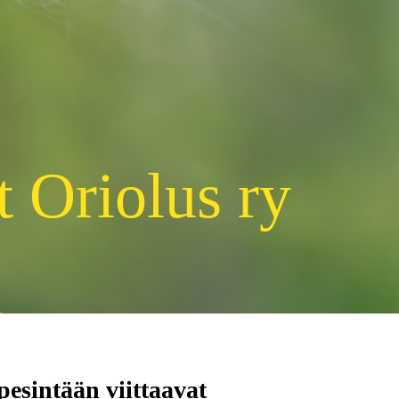
t Oriolus ry
pesintään viittaavat