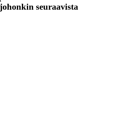
johonkin seuraavista