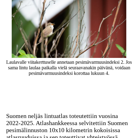
Laulavalle viitakerttuselle annetaan pesimävarmuusindeksi 2.
Jos
sama lintu laulaa paikalla vielä seuraavanakin päivänä, voidaan
pesimävarmuusindeksi korottaa lukuun 4.
Suomen neljäs lintuatlas toteutettiin vuosina
2022-2025. Atlashankkeessa selvitettiin Suomen
pesimälinnuston 10x10 kilometrin kokoisissa
atlasruuduissa ja sen toteuttivat yhteistyössä