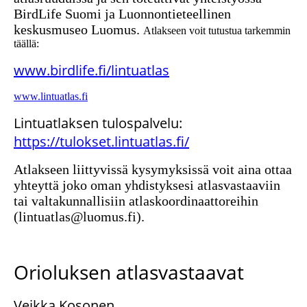
BirdLife Suomi ja Luonnontieteellinen
keskusmuseo Luomus.
Atlakseen voit tutustua tarkemmin
täällä:
www.birdlife.fi/lintuatlas
www.lintuatlas.fi
Lintuatlaksen tulospalvelu:
https://tulokset.lintuatlas.fi/
Atlakseen liittyvissä kysymyksissä voit aina ottaa
yhteyttä joko oman yhdistyksesi atlasvastaaviin
tai valtakunnallisiin atlaskoordinaattoreihin
(lintuatlas@luomus.fi).
Orioluksen atlasvastaavat
Veikka Kosonen