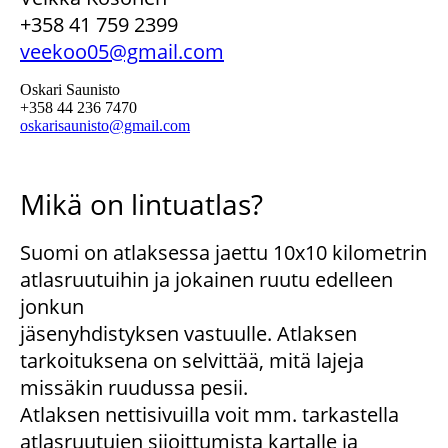
+358 41 759 2399
veekoo05@gmail.com
Oskari Saunisto
+358 44 236 7470
oskarisaunisto@gmail.com
Mikä on lintuatlas?
Suomi on atlaksessa jaettu 10x10 kilometrin
atlasruutuihin ja jokainen ruutu edelleen
jonkun
jäsenyhdistyksen vastuulle. Atlaksen
tarkoituksena on selvittää, mitä lajeja
missäkin ruudussa pesii.
Atlaksen nettisivuilla voit mm. tarkastella
atlasruutujen sijoittumista kartalle ja