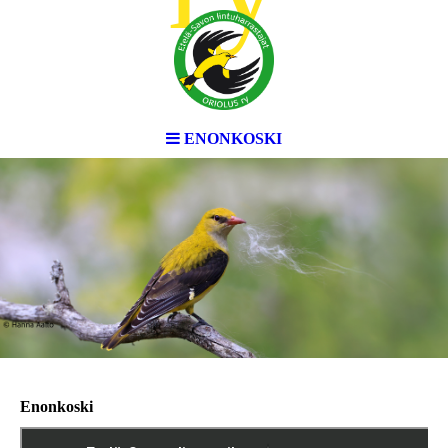
ENONKOSKI
Enonkoski