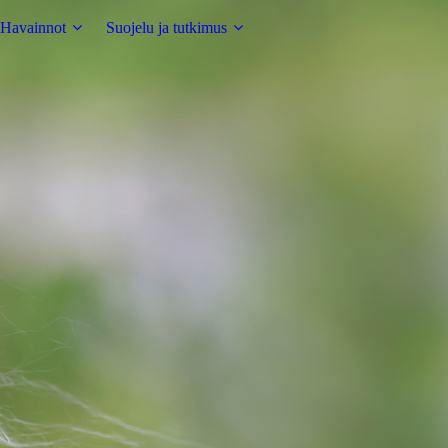
Havainnot
Suojelu ja tutkimus