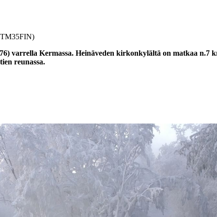
S-TM35FIN)
6) varrella Kermassa. Heinäveden kirkonkylältä on matkaa n.7 km
tien reunassa.