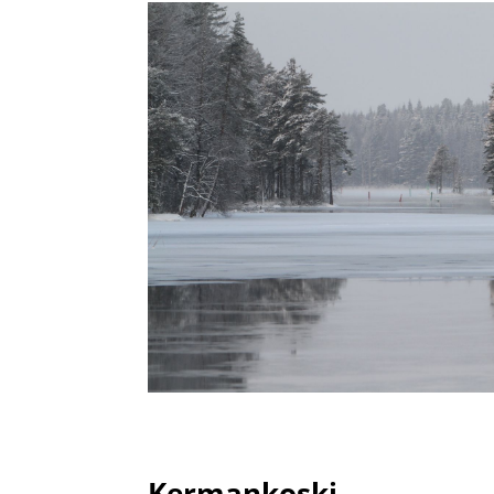
Kermankoski