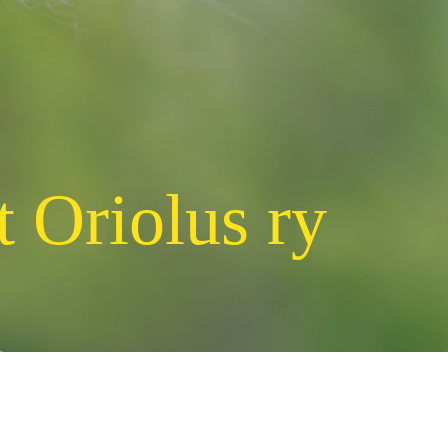
t Oriolus ry