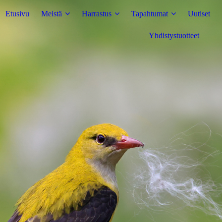
Etusivu
Meistä
Harrastus
Tapahtumat
Uutiset
Yhdistystuotteet