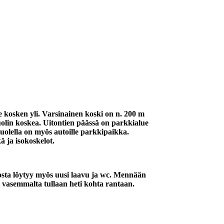
 kosken yli. Varsinainen koski on n. 200 m
olin koskea. Uitontien päässä on parkkialue
uolella on myös autoille parkkipaikka.
ä ja isokoskelot.
josta löytyy myös uusi laavu ja wc. Mennään
 vasemmalta tullaan heti kohta rantaan.