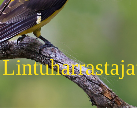
Lintuharrastaja