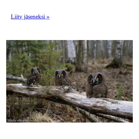
porukkaan!
Liity jäseneksi »