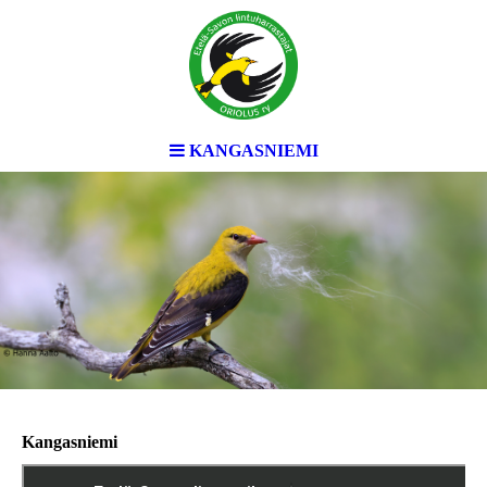
KANGASNIEMI
Kangasniemi