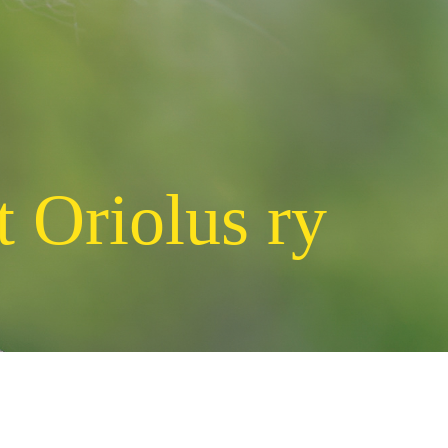
t Oriolus ry