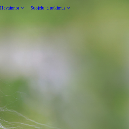
Havainnot
Suojelu ja tutkimus