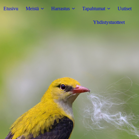
Etusivu
Meistä
Harrastus
Tapahtumat
Uutiset
Yhdistystuotteet