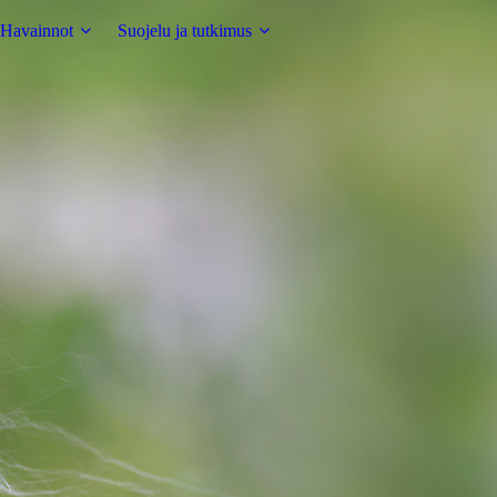
Havainnot
Suojelu ja tutkimus