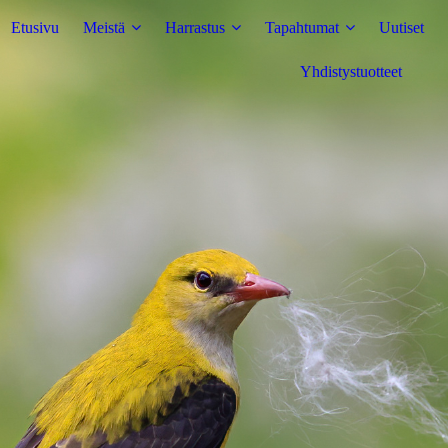
Etusivu
Meistä
Harrastus
Tapahtumat
Uutiset
Yhdistystuotteet