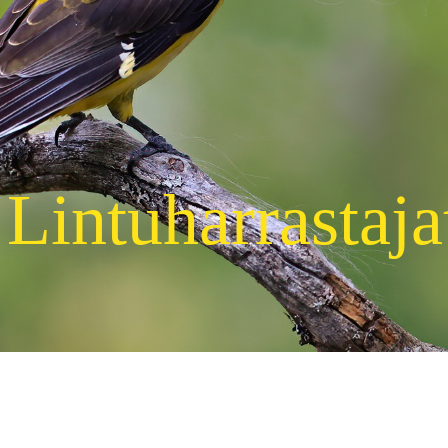
Lintuharrastaja