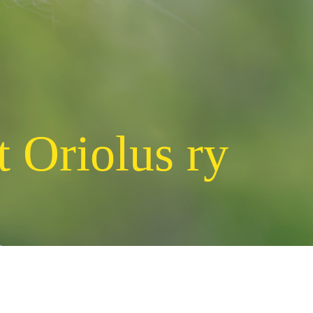
t Oriolus ry