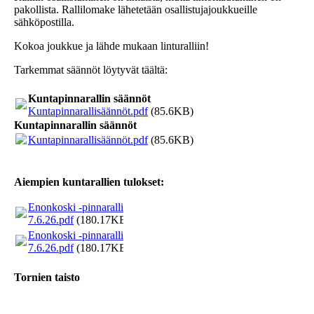
pakollista. Rallilomake lähetetään osallistujajoukkueille
sähköpostilla.
Kokoa joukkue ja lähde mukaan linturalliin!
Tarkemmat säännöt löytyvät täältä:
Kuntapinnarallin säännöt
Kuntapinnarallisäännöt.pdf
(85.6KB)
Kuntapinnarallin säännöt
Kuntapinnarallisäännöt.pdf
(85.6KB)
Aiempien kuntarallien tulokset:
Enonkoski -pinnaralli
7.6.26.pdf
(180.17KB)
Enonkoski -pinnaralli
7.6.26.pdf
(180.17KB)
Tornien taisto