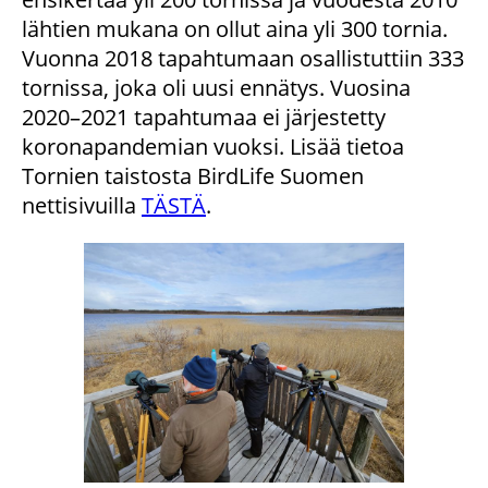
lähtien mukana on ollut aina yli 300 tornia.
Vuonna 2018 tapahtumaan osallistuttiin 333
tornissa, joka oli uusi ennätys. Vuosina
2020–2021 tapahtumaa ei järjestetty
koronapandemian vuoksi. Lisää tietoa
Tornien taistosta BirdLife Suomen
nettisivuilla
TÄSTÄ
.