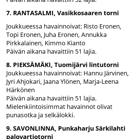
7. RANTASALMI, Vasikkosaaren torni
Joukkueessa havainnoivat: Risto Eronen,
Topi Eronen, Juha Eronen, Annukka
Pirkkalainen, Kimmo Kianto
Päivän aikana havaittiin 51 lajia.
8. PIEKSÄMÄKI, Tuomijärvi lintutorni
Joukkueessa havainnoivat: Hannu Järvinen,
Jyri Ahjokari, Jaana Ylönen, Marja-Leena
Härkönen
Päivän aikana havaittiin 51 lajia.
Mielenkiintoisimmat havainnot olivat
punasotka ja selkälokki.
9. SAVONLINNA, Punkaharju Särkilahti
palovartiotorni