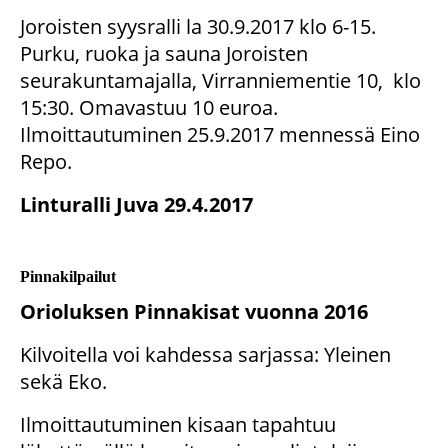
Joroisten syysralli la 30.9.2017 klo 6-15.
Purku, ruoka ja sauna Joroisten
seurakuntamajalla, Virranniementie 10, klo
15:30. Omavastuu 10 euroa.
Ilmoittautuminen 25.9.2017 mennessä Eino
Repo.
Linturalli Juva 29.4.2017
Pinnakilpailut
Orioluksen Pinnakisat vuonna 2016
Kilvoitella voi kahdessa sarjassa: Yleinen
sekä Eko.
Ilmoittautuminen kisaan tapahtuu