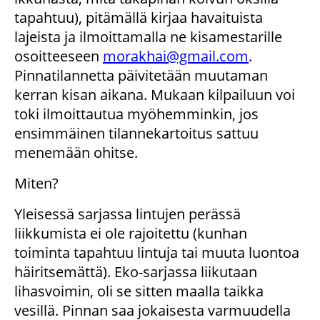
tapahtuu), pitämällä kirjaa havaituista
lajeista ja ilmoittamalla ne kisamestarille
osoitteeseen
morakhai@gmail.com
.
Pinnatilannetta päivitetään muutaman
kerran kisan aikana. Mukaan kilpailuun voi
toki ilmoittautua myöhemminkin, jos
ensimmäinen tilannekartoitus sattuu
menemään ohitse.
Miten?
Yleisessä sarjassa lintujen perässä
liikkumista ei ole rajoitettu (kunhan
toiminta tapahtuu lintuja tai muuta luontoa
häiritsemättä). Eko-sarjassa liikutaan
lihasvoimin, oli se sitten maalla taikka
vesillä. Pinnan saa jokaisesta varmuudella