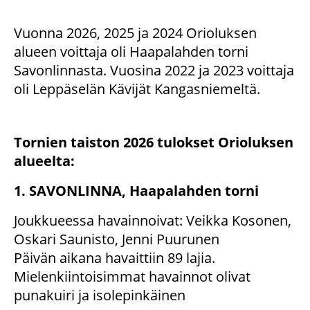
Vuonna 2026, 2025 ja 2024 Orioluksen
alueen voittaja oli Haapalahden torni
Savonlinnasta. Vuosina 2022 ja 2023 voittaja
oli Leppäselän Kävijät Kangasniemeltä.
Tornien taiston 2026 tulokset Orioluksen
alueelta:
1. SAVONLINNA, Haapalahden torni
Joukkueessa havainnoivat: Veikka Kosonen,
Oskari Saunisto, Jenni Puurunen
Päivän aikana havaittiin 89 lajia.
Mielenkiintoisimmat havainnot olivat
punakuiri ja isolepinkäinen