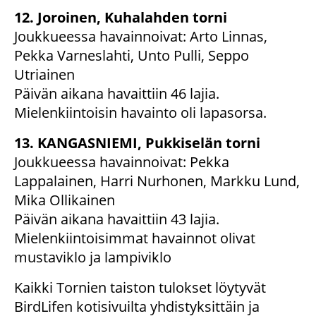
12. Joroinen, Kuhalahden torni
Joukkueessa havainnoivat: Arto Linnas,
Pekka Varneslahti, Unto Pulli, Seppo
Utriainen
Päivän aikana havaittiin 46 lajia.
Mielenkiintoisin havainto oli lapasorsa.
13. KANGASNIEMI, Pukkiselän torni
Joukkueessa havainnoivat: Pekka
Lappalainen, Harri Nurhonen, Markku Lund,
Mika Ollikainen
Päivän aikana havaittiin 43 lajia.
Mielenkiintoisimmat havainnot olivat
mustaviklo ja lampiviklo
Kaikki Tornien taiston tulokset löytyvät
BirdLifen kotisivuilta yhdistyksittäin ja