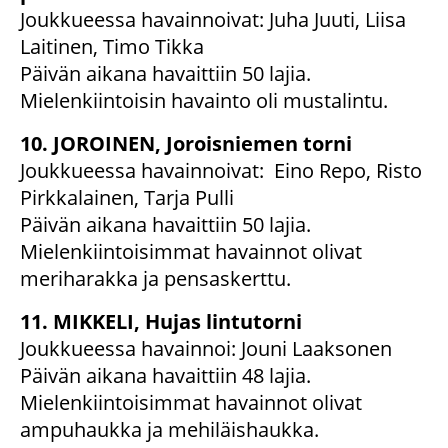
Joukkueessa havainnoivat: Juha Juuti, Liisa
Laitinen, Timo Tikka
Päivän aikana havaittiin 50 lajia.
Mielenkiintoisin havainto oli mustalintu.
10. JOROINEN, Joroisniemen torni
Joukkueessa havainnoivat: Eino Repo, Risto
Pirkkalainen, Tarja Pulli
Päivän aikana havaittiin 50 lajia.
Mielenkiintoisimmat havainnot olivat
meriharakka ja pensaskerttu.
11. MIKKELI, Hujas lintutorni
Joukkueessa havainnoi: Jouni Laaksonen
Päivän aikana havaittiin 48 lajia.
Mielenkiintoisimmat havainnot olivat
ampuhaukka ja mehiläishaukka.