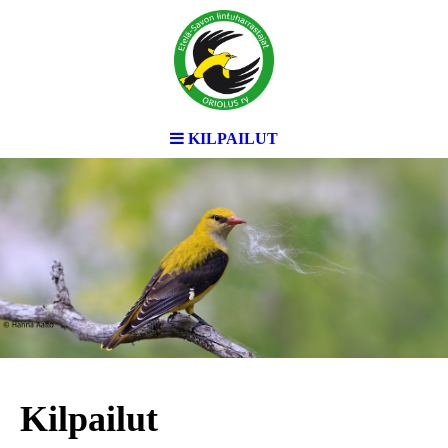
KILPAILUT
Kilpailut