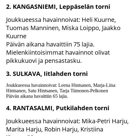
2. KANGASNIEMI, Leppäselän torni
Joukkueessa havainnoivat: Heli Kuurne,
Tuomas Manninen, Miska Loippo, Jaakko
Kuurne
Päivän aikana havaittiin 75 lajia.
Mielenkiintoisimmat havainnot olivat
pikkukuovi ja pensastasku.
3. SULKAVA, Iitlahden torni
Joukkueessa havainnoivat: Leena Hintsanen, Marja-Liisa
Hintsanen, Satu Hintsanen, Tarja Tiimonen-Pelkonen
Päivän aikana havaittiin 65 lajia.
4. RANTASALMI, Putkilahden torni
Joukkueessa havainnoivat: Mika-Petri Harju,
Marita Harju, Robin Harju, Kristiina