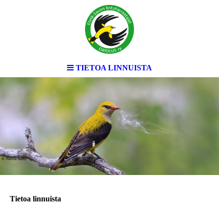
TIETOA LINNUISTA
Tietoa linnuista