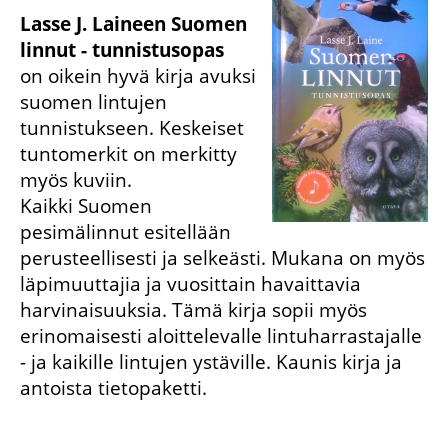
Lasse J. Laineen Suomen
linnut - tunnistusopas
on oikein hyvä kirja avuksi
suomen lintujen
tunnistukseen. Keskeiset
tuntomerkit on merkitty
myös kuviin.
Kaikki Suomen
pesimälinnut esitellään
perusteellisesti ja selkeästi. Mukana on myös
läpimuuttajia ja vuosittain havaittavia
harvinaisuuksia. Tämä kirja sopii myös
erinomaisesti aloittelevalle lintuharrastajalle
- ja kaikille lintujen ystäville. Kaunis kirja ja
antoista tietopaketti.