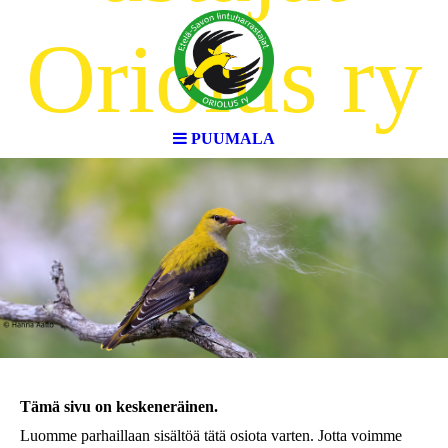
Oriolus ry
PUUMALA
Tämä sivu on keskeneräinen.
Luomme parhaillaan sisältöä tätä osiota varten. Jotta voimme