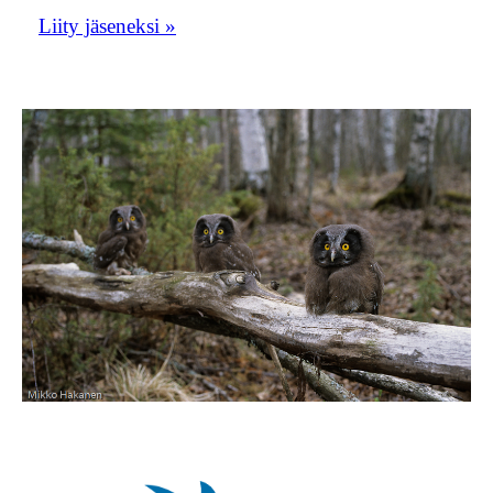
Liity jäseneksi »