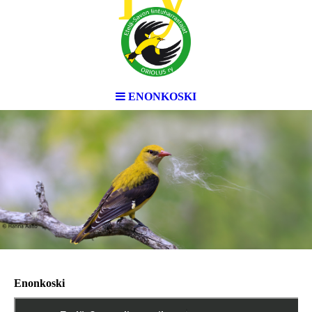
ENONKOSKI
Enonkoski